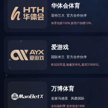
万仁药业：万民为先，以仁为本