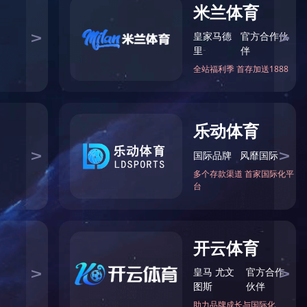
1
2
******咨询热线
0371-65861729