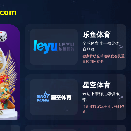
告发布
客户留言
欧宝ob官网登录入口
123
123
123
（中国）有限公司