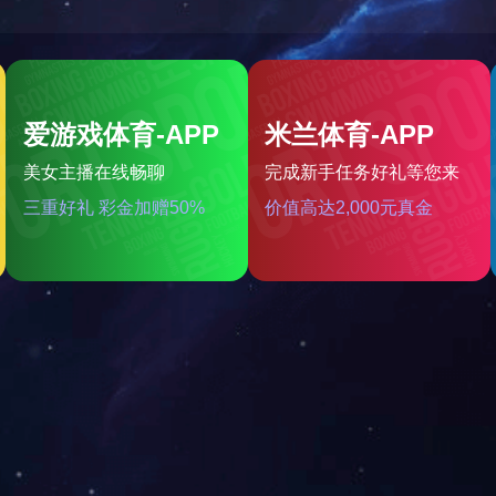
当前位置：
网站首页
?
公司荣誉
质量无投诉单位
质量联盟单位